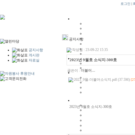
로그인
|
공지사항
작성일 : 23-09-22 15:35
공지사항
게시판
2023년 9월호 소식지-300호
자료실
글쓴이 :
더불어…
2023_9월-더불어소식지.pdf (37.5M)
[2
2023년 9월호 소식지-300호