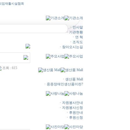
직업재활시설협회
ㆍ
인사말
ㆍ
기관현황
ㆍ
연 혁
ㆍ
조직도
ㆍ
찾아오시는길
조회 : 615
ㆍ
생산품 Mall
ㆍ
중증장애인생산품이란?
ㆍ
자원봉사안내
ㆍ
자원봉사신청
ㆍ
후원안내
ㆍ
후원신청