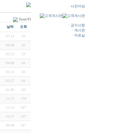
ㆍ
사진마당
Total 93
ㆍ
공지사항
날짜
조회
ㆍ
게시판
ㆍ
자료실
07-13
20
06-08
42
05-12
53
04-08
44
03-13
63
02-27
94
01-09
145
12-12
170
11-13
247
10-27
257
09-08
317